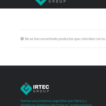
No se han encontrado productos que coincidan con tu 
Somos una empresa argentina que fabrica y
distribuye sistemas electrónicos, automatismos