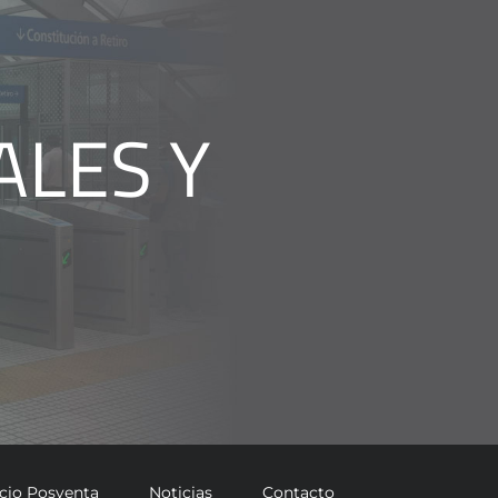
ALES Y
icio Posventa
Noticias
Contacto