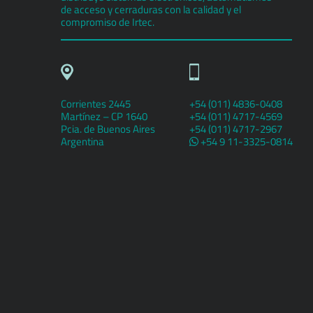
de acceso y cerraduras con la calidad y el
compromiso de Irtec.
Corrientes 2445
+54 (011) 4836-0408
Martínez – CP 1640
+54 (011) 4717-4569
Pcia. de Buenos Aires
+54 (011) 4717-2967
Argentina
+54 9 11-3325-0814