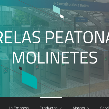
ELAS PEATON
MOLINETES
La Empresa
Productos
Marcas
Serv