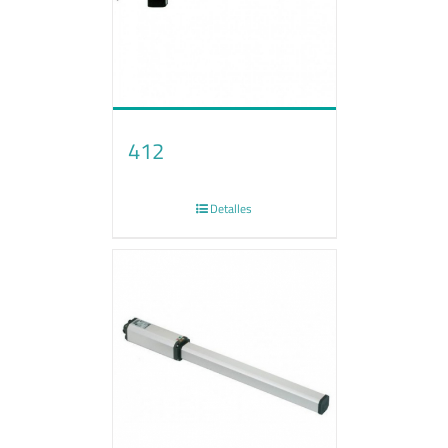
412
Detalles