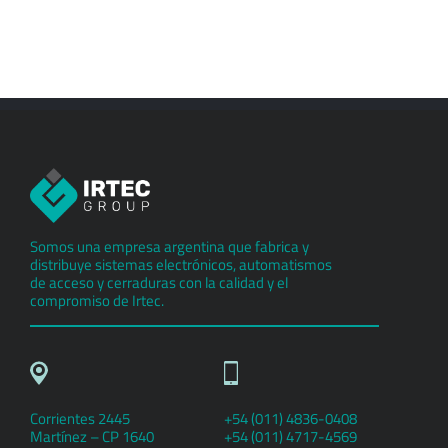
Somos una empresa argentina que fabrica y
distribuye sistemas electrónicos, automatismos
de acceso y cerraduras con la calidad y el
compromiso de Irtec.
Corrientes 2445
+54 (011) 4836-0408
Martínez – CP 1640
+54 (011) 4717-4569