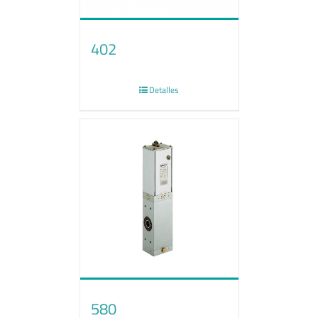
402
Detalles
580