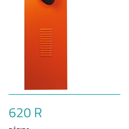
620 R