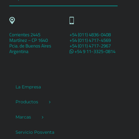
Corrientes 2445
+54 (011) 4836-0408
Martínez – CP 1640
+54 (011) 4717-4569
Pcia. de Buenos Aires
+54 (011) 4717-2967
Argentina
+54 9 11-3325-0814
La Empresa
Productos
Marcas
Servicio Posventa