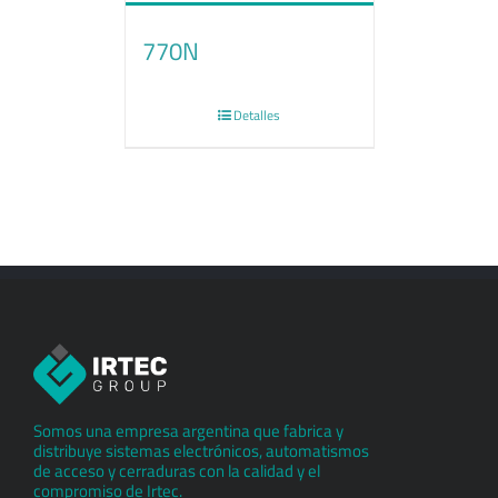
770N
Detalles
Somos una empresa argentina que fabrica y
distribuye sistemas electrónicos, automatismos
de acceso y cerraduras con la calidad y el
compromiso de Irtec.