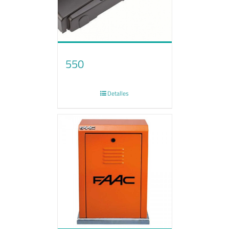
550
Detalles