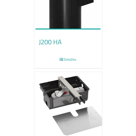
J200 HA
Detalles