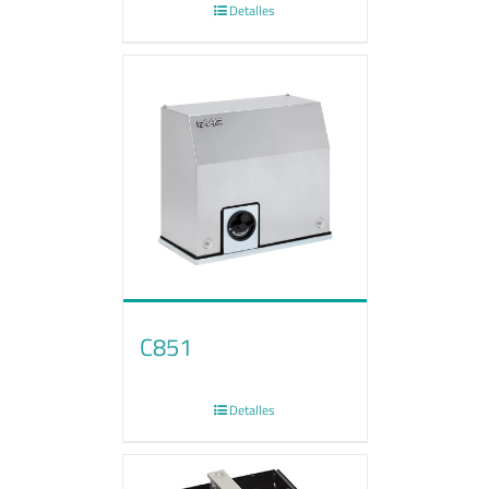
Detalles
C851
Detalles