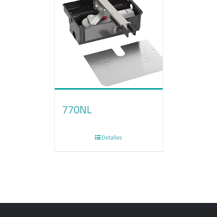
770NL
Detalles