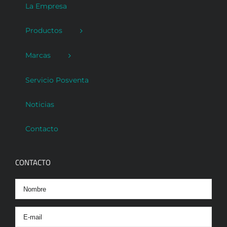
La Empresa
Productos
Marcas
Servicio Posventa
Noticias
Contacto
CONTACTO