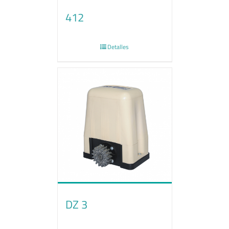
412
Detalles
DZ 3