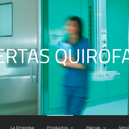
ERTAS QUIRÓF
La Empresa
Productos
Marcas
Serv