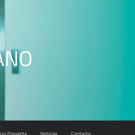
ANO
icio Posventa
Noticias
Contacto