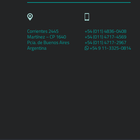
Corrientes 2445
+54 (011) 4836-0408
Martínez – CP 1640
+54 (011) 4717-4569
Pcia. de Buenos Aires
+54 (011) 4717-2967
Argentina
+54 9 11-3325-0814