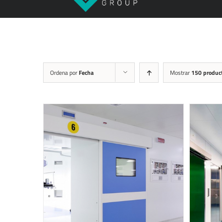
Ordena por
Fecha
Mostrar
150 produc