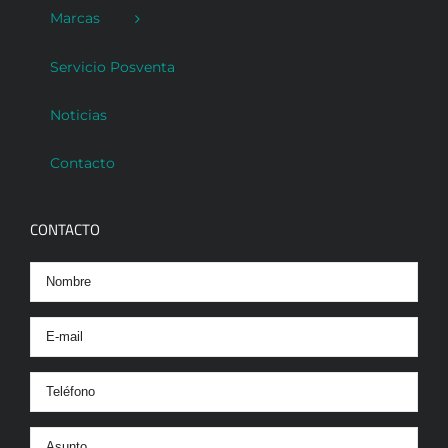
Marcas
Servicio Posventa
Noticias
Contacto
CONTACTO