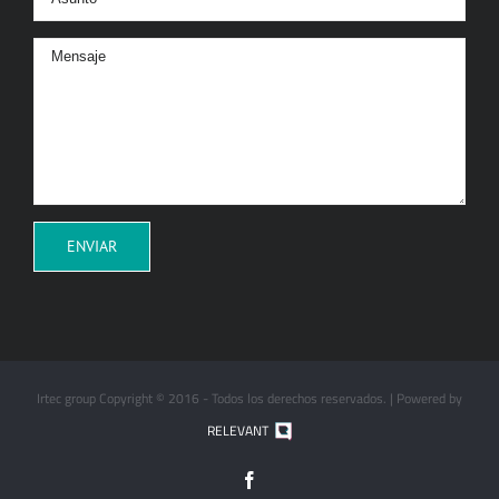
Irtec group Copyright © 2016 - Todos los derechos reservados. |
Powered by
RELEVANT
Facebook