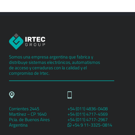
Somos una empresa argentina que fabrica y
distribuye sistemas electrónicos, automatismos
de acceso y cerraduras con la calidad y el
compromiso de Irtec.
Corrientes 2445
+54 (011) 4836-0408
Martínez – CP 1640
+54 (011) 4717-4569
Pcia. de Buenos Aires
+54 (011) 4717-2967
Argentina
+54 9 11-3325-0814