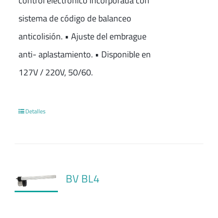
control electrónico incorporada con
sistema de código de balanceo
anticolisión. • Ajuste del embrague
anti- aplastamiento. • Disponible en
127V / 220V, 50/60.
Detalles
BV BL4