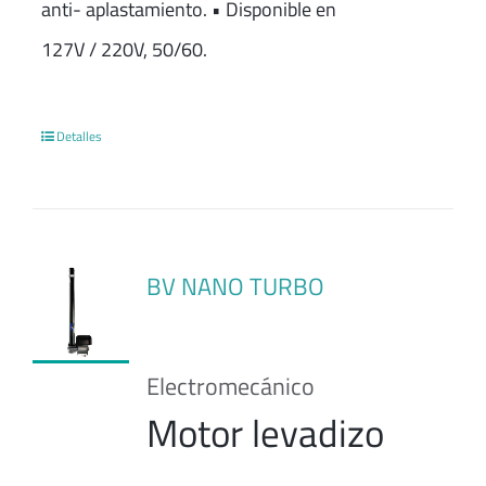
anti- aplastamiento. • Disponible en
127V / 220V, 50/60.
Detalles
BV NANO TURBO
Electromecánico
Motor levadizo