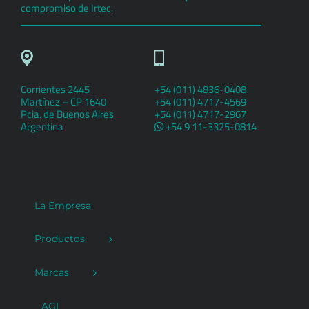
compromiso de Irtec.
Corrientes 2445
+54 (011) 4836-0408
Martínez – CP 1640
+54 (011) 4717-4569
Pcia. de Buenos Aires
+54 (011) 4717-2967
Argentina
+54 9 11-3325-0814
La Empresa
Productos
Marcas
AGL