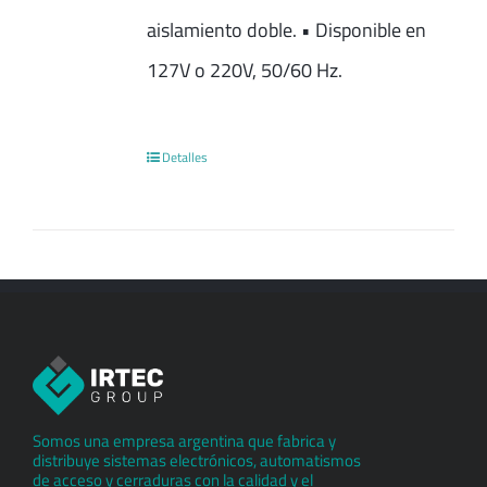
aislamiento doble. • Disponible en
127V o 220V, 50/60 Hz.
Detalles
Somos una empresa argentina que fabrica y
distribuye sistemas electrónicos, automatismos
de acceso y cerraduras con la calidad y el