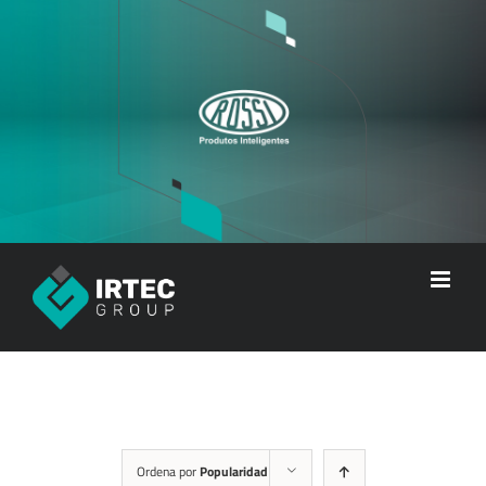
Skip
to
content
Ordena por
Popularidad