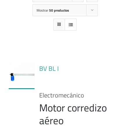
Mostrar
50 productos
BV BL I
Electromecánico
Motor corredizo
aéreo