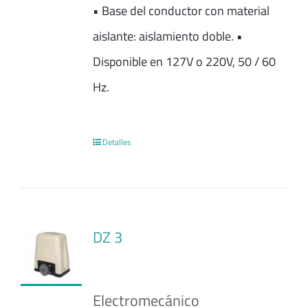
• Base del conductor con material
aislante: aislamiento doble. •
Disponible en 127V o 220V, 50 / 60
Hz.
Detalles
DZ 3
Electromecánico